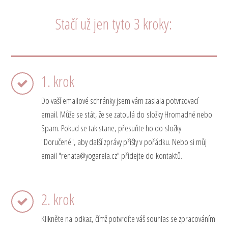
Stačí už jen tyto 3 kroky:
1. krok
Do vaší emailové schránky jsem vám zaslala potvrzovací
email. Může se stát, že se zatoulá do složky Hromadné nebo
Spam. Pokud se tak stane, přesuňte ho do složky
"Doručené", aby další zprávy přišly v pořádku. Nebo si můj
email "renata@yogarela.cz" přidejte do kontaktů.
2. krok
Klikněte na odkaz, čímž potvrdíte váš souhlas se zpracováním