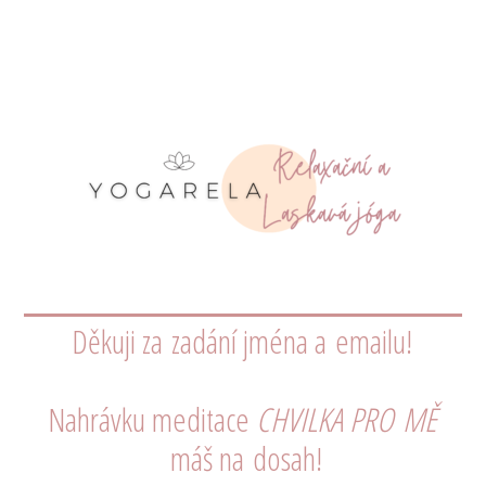
Děkuji za zadání jména a emailu!
Nahrávku meditace
CHVILKA PRO MĚ
máš na dosah!