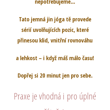
nepotřebujeme...
Tato jemná jin jóga tě provede
sérií uvolňujících pozic, které
přinesou klid, vnitřní rovnováhu
a lehkost – i když máš málo času!
Dopřej si 20 minut jen pro sebe.
Praxe je vhodná i pro úplné