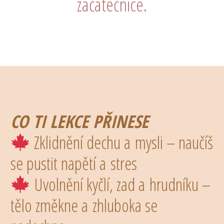
začátečnice.
CO TI LEKCE PŘINESE
Zklidnění dechu a mysli – naučíš
se pustit napětí a stres
Uvolnění kyčlí, zad a hrudníku –
tělo změkne a zhluboka se