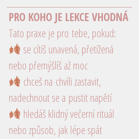
PRO KOHO JE LEKCE VHODNÁ
Tato praxe je pro tebe, pokud:
se cítíš unavená, přetížená
nebo přemýšlíš až moc
chceš na chvíli zastavit,
nadechnout se a pustit napětí
hledáš klidný večerní rituál
nebo způsob, jak lépe spát