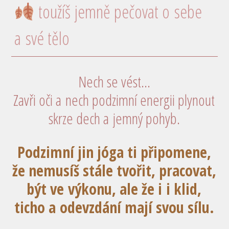
toužíš jemně pečovat o sebe
a své tělo
Nech se vést…
Zavři oči a nech podzimní energii plynout
skrze dech a jemný pohyb.
Podzimní jin jóga ti připomene,
že nemusíš stále tvořit, pracovat,
být ve výkonu, ale že i
i klid,
ticho a odevzdání mají svou sílu.