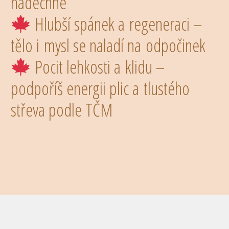
nadechne
Hlubší spánek a regeneraci –
tělo i mysl se naladí na odpočinek
Pocit lehkosti a klidu –
podpoříš energii plic a tlustého
střeva podle TČM