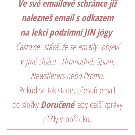
Ve své emailové schránce již
nalezneš email s odkazem
na lekci podzimní JIN jógy
Často se stává, že se emaily objeví
v jiné složce - Hromadné, Spam,
Newslleters nebo Promo.
Pokud se tak stane, přesuň email
do složky
Doručené
, aby další zprávy
přišly v pořádku.