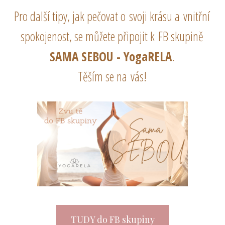
Pro další tipy, jak pečovat o svoji krásu a vnitřní
spokojenost, se můžete připojit k FB skupině
SAMA SEBOU - YogaRELA
.
Těším se na vás!
TUDY do FB skupiny