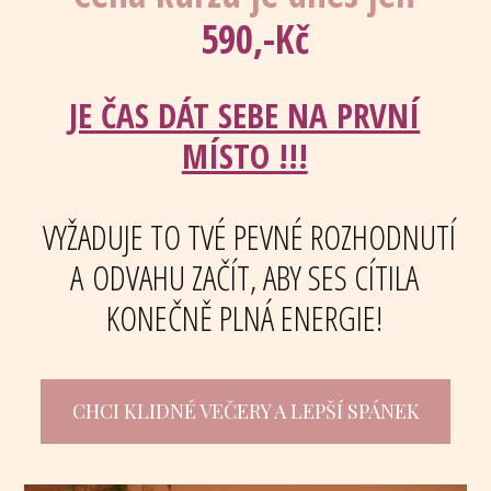
590,-Kč
JE ČAS DÁT SEBE NA PRVNÍ
MÍSTO !!!
VYŽADUJE TO TVÉ PEVNÉ ROZHODNUTÍ
A ODVAHU ZAČÍT, ABY SES CÍTILA
KONEČNĚ PLNÁ ENERGIE!
CHCI KLIDNÉ VEČERY A LEPŠÍ SPÁNEK