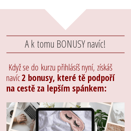
A k tomu BONUSY navíc!
Když se do kurzu přihlásíš nyní, získáš
navíc
2 bonusy, které tě podpoří
na cestě za lepším spánkem: