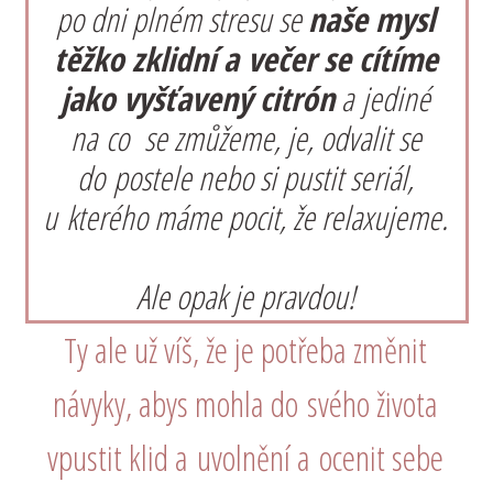
po dni plném stresu se
naše mysl
těžko zklidní a večer se cítíme
jako vyšťavený citrón
a jediné
na co se zmůžeme, je, odvalit se
do postele nebo si pustit seriál,
u kterého máme pocit, že relaxujeme.
Ale opak je pravdou!
Ty ale už víš, že je potřeba změnit
návyky, abys mohla do svého života
vpustit klid a uvolnění a ocenit sebe