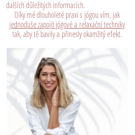
dalších důležitých informacích.
Díky mé dlouholeté praxi s jógou vím, jak
j
ednoduše zapojit jógové a relaxační techniky
tak, aby tě bavily a přinesly okamžitý efekt.