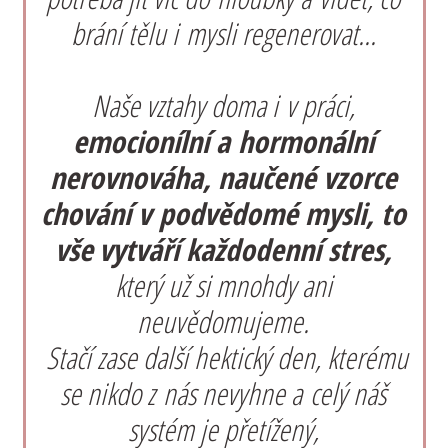
brání tělu i mysli regenerovat...
Naše vztahy doma i v práci,
emocionílní a hormonální
nerovnováha, naučené vzorce
chování v podvědomé mysli, to
vše
vytváří každodenní stres,
který už si mnohdy ani
neuvědomujeme.
Stačí zase další hektický den, kterému
se nikdo z nás nevyhne a celý náš
systém je přetížený,