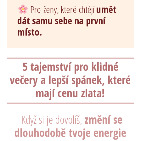
Pro ženy, které chtějí
umět
dát samu sebe na první
místo.
5 tajemství pro klidné
večery a lepší spánek, které
mají cenu zlata!
Když si je dovolíš,
změní se
dlouhodobě tvoje energie