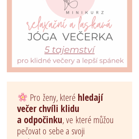
Pro ženy, které
hledají
večer chvíli klidu
a odpočinku
, ve které můžou
pečovat o sebe a svoji