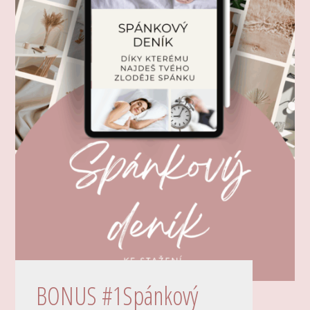
BONUS #1Spánkový