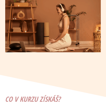
CO V KURZU ZÍSKÁŠ?