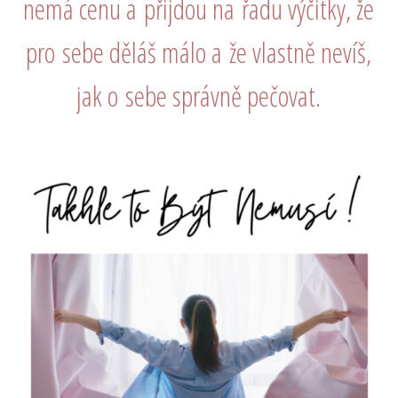
nemá cenu a přijdou na řad
u výčitky, že
pro sebe děláš málo a že vlastně nevíš,
jak o sebe správně pečovat.