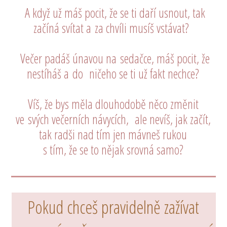
A když už máš pocit, že se ti daří usnout, tak
začíná svítat a za chvíli musíš vstávat?
Večer padáš únavou na sedačce, máš pocit, že
nestíháš a do ničeho se ti už fakt nechce?
Víš, že bys měla dlouhodobě něco změnit
ve svých večerních návycích, ale nevíš, jak začít,
tak radši nad tím jen mávneš rukou
s tím, že se to nějak srovná samo?
Pokud chceš pravidelně zažívat