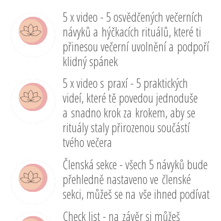
5 x video - 5 osvědčených večerních
návyků a hýčkacích rituálů, které ti
přinesou večerní uvolnění a podpoří
klidný spánek
5 x video s praxí - 5 praktických
videí, které tě povedou jednoduše
a snadno krok za krokem, aby se
rituály staly přirozenou součástí
tvého večera
Členská sekce - všech 5 návyků bude
přehledně nastaveno ve členské
sekci, můžeš se na vše ihned podívat
Check list - na závěr si můžeš