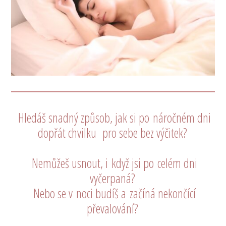
Hledáš snadný způsob, jak si po náročném dni
dopřát chvilku pro sebe bez výčitek?
Nemůžeš usnout, i když jsi po celém dni
vyčerpaná?
Nebo se v noci budíš a začíná nekončící
převalování?