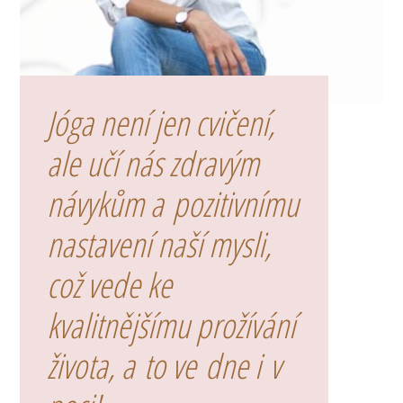
Jóga není jen cvičení,
ale učí nás zdravým
návykům a pozitivnímu
nastavení naší mysli,
což vede ke
kvalitnějšímu prožívání
života, a to ve dne i v