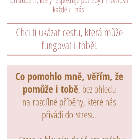
přístupem, který respektuje potřeby i možnosti
každé z nás.
Chci ti ukázat cestu, která může
fungovat i tobě!
Co pomohlo mně, věřím, že
pomůže i tobě
, bez ohledu
na rozdílné příběhy, které nás
přivádí do stresu.