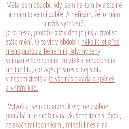
Měla jsem období, kdy jsem na tom byla stejně
a znám to velmi dobře. A neříkám, že to mám
navždy vyřešené.
Je to cesta, protože každý den je jiný a život se
stále mění. O to víc v období i
několik let před
menopauzou a během ní, kdy my ženy
vnímáme hormonální zmatek a emocionální
nestabilitu
, což zvyšuje stres a nejistotu
v našem životě a
to vše nás okrádá o spánek
a vnitřní klid.
Vytvořila jsem program, který mě osobně
pomáhá a je založený na zkušenostech s jógou,
relaxačními technikami, mindfullnes a na