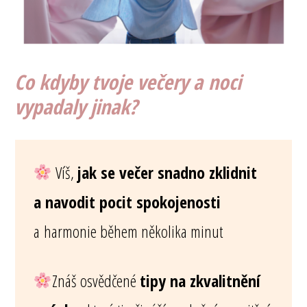
Co kdyby tvoje večery a noci
vypadaly jinak?
Víš,
jak se večer snadno zklidnit
a navodit pocit spokojenosti
a harmonie během několika minut
Znáš osvědčené
tipy na zkvalitnění