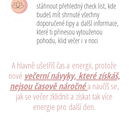
stáhnout přehledný check list, kde
budeš mít shrnuté všechny
doporučené tipy a další informace,
které ti přinesou vytouženou
pohodu, klid večer i v noci
A hlavně ušetříš čas a energii, protože
nové
večerní návyky, které získáš,
nejsou časově náročné
a naučíš se,
jak se večer zklidnit a získat tak více
energie pro další den.