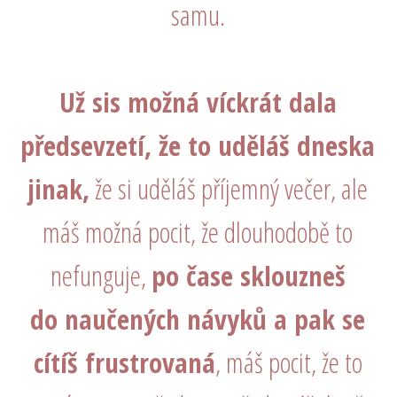
samu.
Už sis možná víckrát dala
předsevzetí, že to uděláš dneska
jinak,
že si uděláš příjemný večer, ale
máš možná pocit, že dlouhodobě to
nefunguje,
po čase sklouzneš
do naučených návyků a pak se
cítíš frustrovaná
, máš pocit, že to