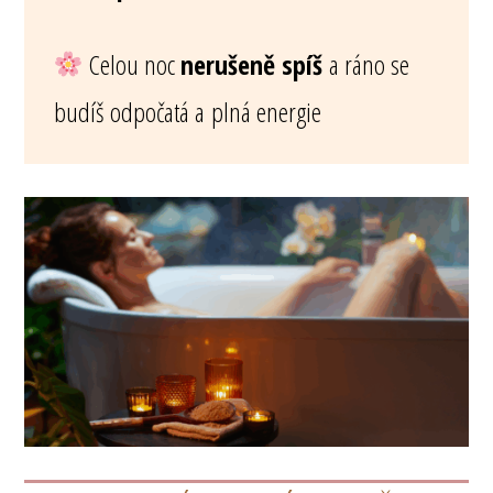
Celou noc
nerušeně spíš
a ráno se
budíš odpočatá a plná energie