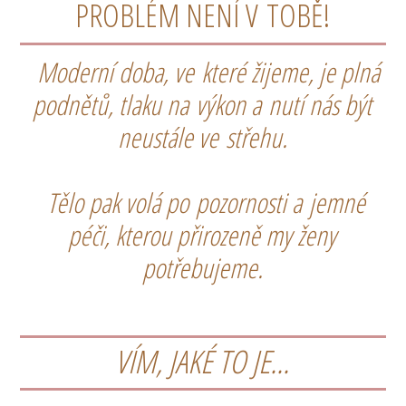
PROBLÉM NENÍ V TOBĚ!
Moderní doba, ve které žijeme, je plná
podnětů, tlaku na výkon a nutí nás být
neustále ve střehu.
Tělo pak volá po pozornosti a jemné
péči, kterou přirozeně my ženy
potřebujeme.
VÍM, JAKÉ TO JE...