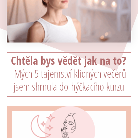
Chtěla bys vědět jak na to?
Mých 5 tajemství klidných večerů
jsem shrnula do hýčkacího kurzu