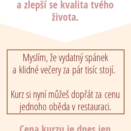
a zlepší se kvalita tvého
života.
Myslím, že vydatný spánek
a klidné večery za pár tisíc stojí.
Kurz si nyní můžeš dopřát za cenu
jednoho oběda v restauraci.
Cena kurzu je dnes jen