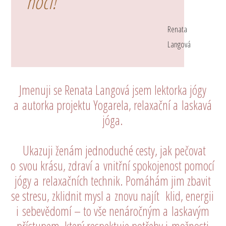
noci!
Renata
Langová
Jmenuji se Renata Langová jsem lektorka jógy
a autorka projektu Yogarela, relaxační a laskavá
jóga.
Ukazuji ženám jednoduché cesty, jak pečovat
o svou krásu, zdraví a vnitřní spokojenost pomocí
jógy a relaxačních technik. Pomáhám jim zbavit
se stresu, zklidnit mysl a znovu najít klid, energii
i sebevědomí – to vše nenáročným a laskavým