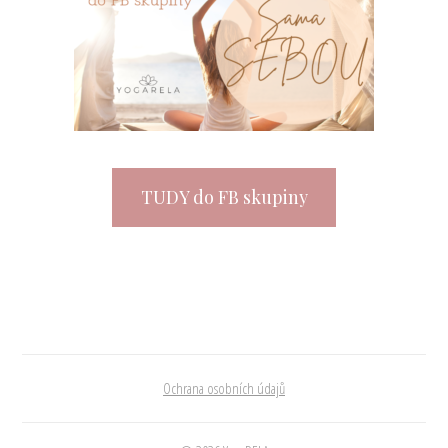
TUDY do FB skupiny
Ochrana osobních údajů