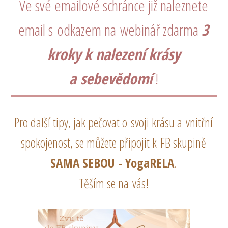
Ve své emailové schránce již naleznete
email s odkazem na webinář zdarma
3
kroky k nalezení krásy
a sebevědomí
!
Pro další tipy, jak pečovat o svoji krásu a vnitřní
spokojenost, se můžete připojit k FB skupině
SAMA SEBOU - YogaRELA
.
Těším se na vás!