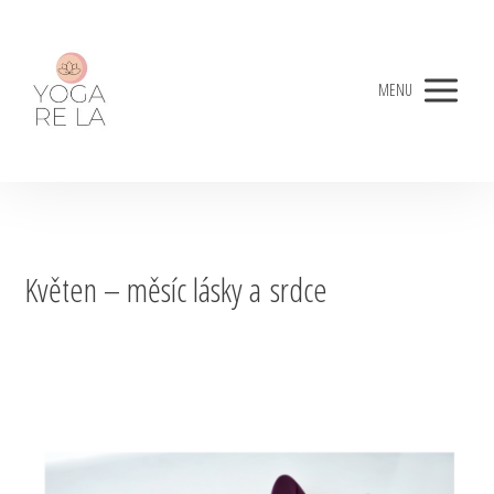
MENU
Květen – měsíc lásky a srdce