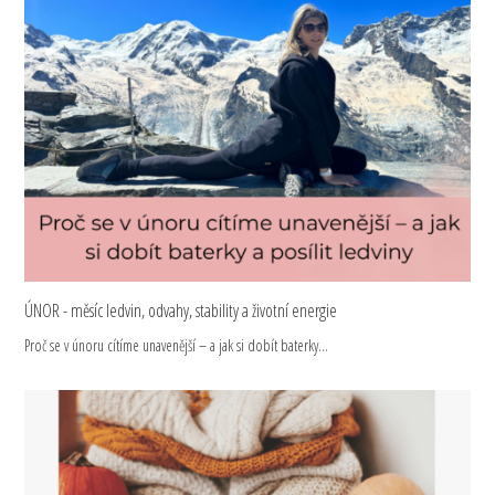
ÚNOR - měsíc ledvin, odvahy, stability a životní energie
Proč se v únoru cítíme unavenější – a jak si dobít baterky…